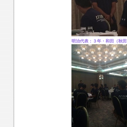
明治代表：３年・和田（秋田