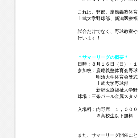
これは、弊部、慶應義塾体育
上武大学野球部、新潟医療福
試合だけでなく、野球教室や
行います！
＊サマーリーグの概要＊
日時：８月１６日（日）・１
参加校：慶應義塾体育会野球
参加校：
明治大学体育会硬式
参加校：
上武大学野球部
参加校：
新潟医療福祉大学野
球場：三条パール金属スタジ
球場：三条パール金属スタ
入場料：内野席 １，０００
入場料：
※
高校生以下無料
また、サマーリーグ開催にと