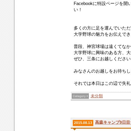
Facebookに特設ページ
い！
多くの方に足を運んでいただ
大学野球の魅力をお伝えできたら
普段、神宮球場は遠くてなか
大学野球に興味のある方、大
ぜひ、三条にお越しください
みなさんのお越しをお待ちし
それでは本日はこの辺で失礼い
未分類
高森キャンプ9日目
2015.08.13