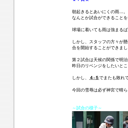
朝起きるとあいにくの雨…。
なんとか試合ができることを祈
球場に着いても雨は強まるば
しかし、スタッフの方々が懸
合を開始することができまし
第２試合は天候の関係で明治
昨日のリベンジをしたいとこ
しかし、
４-５
でまたも敗れ
今回の雪辱は必ず神宮で晴ら
～試合の様子～