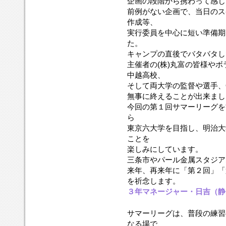
企画の段階から携わって感じ
前例がない企画で、当日のス
作成等、
実行委員を中心に短い準備期
た。
キャンプの直後でバタバタし
主催者の(株)丸富の皆様や
中越高校、
そして両大学の監督や選手、
無事に終えることが出来まし
今回の第１回サマーリーグを
ら
東京六大学を目指し、明治大
ことを
楽しみにしています。
三条市やパール金属スタジア
来年、再来年に「第２回」「
を祈念します。
３年マネージャー・日吉（静
サマーリーグは、普段の練習
なる場で、