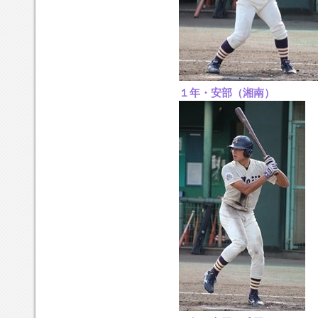
１年・安部（湘南）