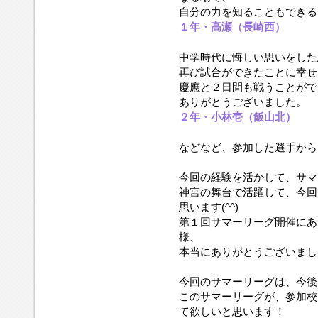
自分の力を知ることもできる
１年・高瀬（長崎西）
中学時代に悔しい思いをした
再び試合ができたことに幸せ
慶應と２日間も戦うことがで
ありがとうございました。
２年・小林壱（飯山北）
などなど、参加した選手から
今回の経験を活かして、サマ
神宮の舞台で活躍して、今回
思います(^^)
第１回サマーリーグ開催にあ
様、
本当にありがとうございまし
今回のサマーリーグは、今後
このサマーリーグが、参加校
て欲しいと思います！