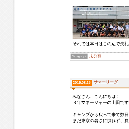
それでは本日はこの辺で失礼い
未分類
サマーリーグ
2015.08.15
みなさん、こんにちは！
３年マネージャーの山田です
キャンプから戻って来て数日
まだ東京の暑さに慣れず、夏バ