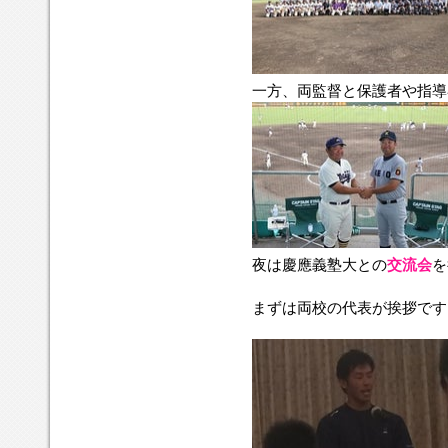
一方、両監督と保護者や指導
夜は慶應義塾大との
交流会
を
まずは両校の代表が挨拶です