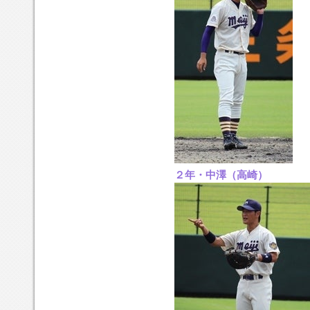
２年・中澤（高崎）