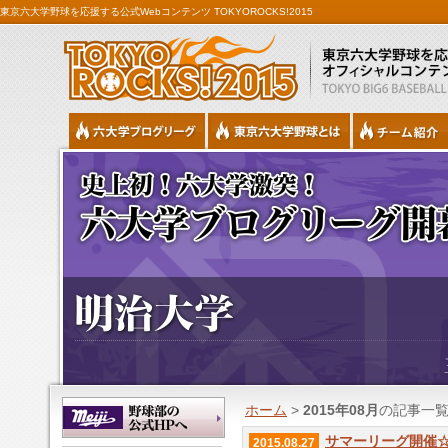
東京六大学野球を応援する公式Webコンテンツ TOKYOROCKS!2015
ホーム
>
2015年08月
の記事一
サマーリーグ開催
2015.08.27