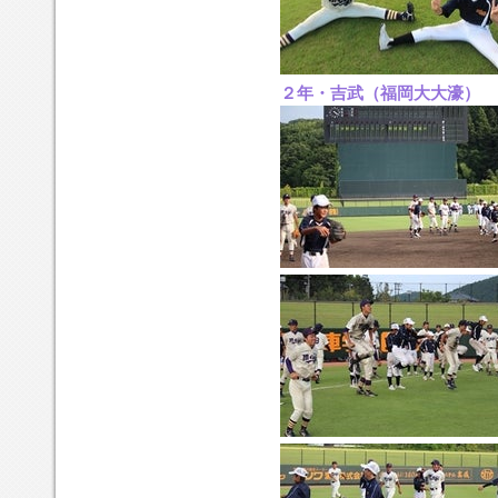
２年・吉武（福岡大大濠）