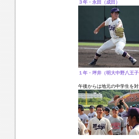
３年・永田（成田）
１年・坪井（明大中野八王子
午後からは地元の中学生を対