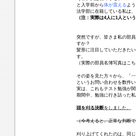
と入学前から
体が震える
よう
法学部に在籍している私は、
（注：実際は4人に1人とい
突然ですが、皆さま私の部員
すか？
髪形に注目していただきたい
す。
（実際の部員名簿写真はこち
その姿を見た方々から、「
一
というお問い合わせを数件い
実は、これもテスト勉強が関
期間中、勉強に行き詰った私
頭を刈る決断
をしました。
（今考えると、正常な判断で
刈り上げてくれたのは、同じ