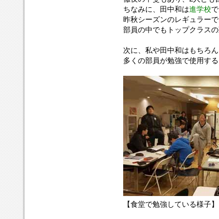
ちなみに、田中和は
進学校
で
昨秋シーズンのレギュラーで
部員の中でもトップクラスの
次に、私や田中和はもちろん
多くの部員が勉強で使用する
【食堂で勉強している様子】