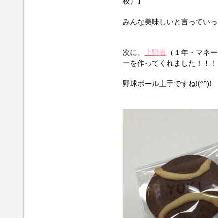
校）】
みんな美味しいと言っていっ
次に、
上野真
（１年・マネー
ーを作ってくれました！！！
野球ボール上手ですね!(^^)!