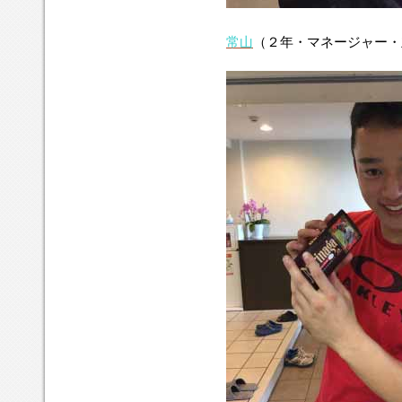
常山
（２年・マネージャー・