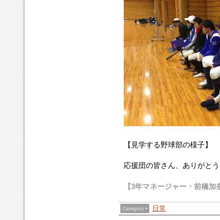
【見学する野球部の様子】
応援団の皆さん、ありがとう
【3年マネージャー
・前橋加
日常