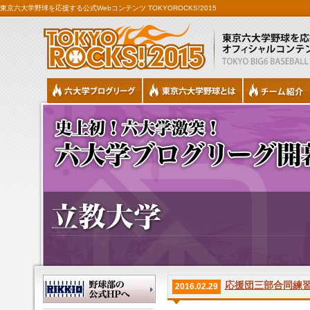
東京六大学野球を応援する公式Webコンテンツ TOKYOROCKS!2015
応援団三部合同練
2016.02.29