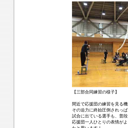
【三部合同練習の様子】
間近で応援団の練習を見る機
その迫力に終始圧倒されっぱ
試合に出ている選手も、普段
応援団一人ひとりの表情がよ
たと思います！