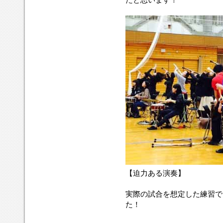
【迫力ある演奏】
実際の試合を想定した練習で
た！