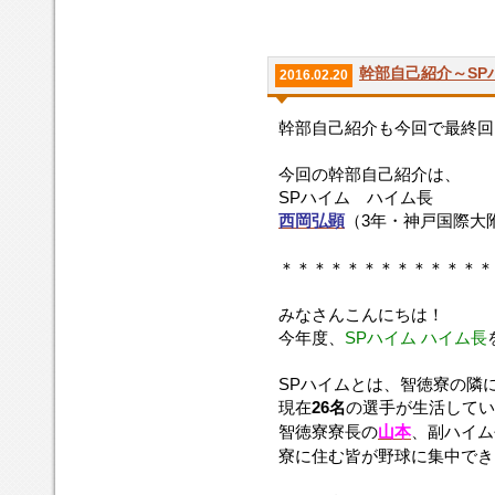
幹部自己紹介～SP
2016.02.20
幹部自己紹介も今回で最終回
今回の幹部自己紹介は、
SPハイム ハイム長
西岡弘顕
（3年・神戸国際大
＊＊＊＊＊＊＊＊＊＊＊＊＊
みなさんこんにちは！
今年度、
SPハイム ハイム長
SPハイムとは、智徳寮の隣
現在
26名
の選手が生活してい
智徳寮寮長の
山本
、副ハイム
寮に住む皆が野球に集中でき