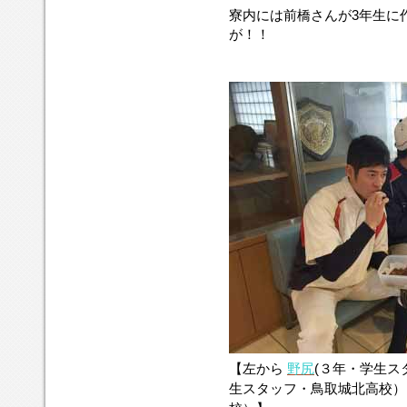
寮内には前橋さんが3年生に
が！！
【左から
野尻
(３年・学生ス
生スタッフ・鳥取城北高校）