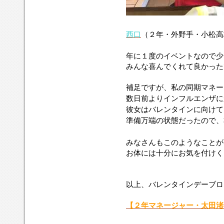
西口
（２年・外野手・小松高
年に１度のイベントなので少
みんな喜んでくれて良かった
補足ですが、私の同期マネー
数日前よりインフルエンザに
彼女はバレンタインに向けて
準備万端の状態だったので、
みなさんもこのようなことが
お体には十分にお気を付けく
以上、バレンタインデーブロ
【２年マネージャー
・太田渚