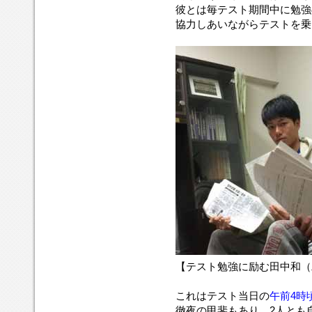
彼とは毎テスト期間中に勉強
協力しあいながらテストを乗
【テスト勉強に励む田中和（
これはテスト当日の
午前4時
徹夜の甲斐もあり、2人とも