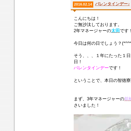
バレンタインデー♪
2016.02.14
こんにちは！
ご無沙汰しております。
2年マネージャーの
太田
です
今日は何の日でしょう？(*^^*
そう、、、１年にたった１日
日！
バレンタインデー
です！
ということで、本日の智徳寮
まず、3年マネージャーの
前
さいました！