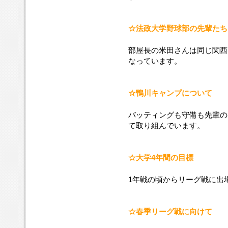
☆法政大学野球部の先輩たち
部屋長の米田さんは同じ関西
なっています。
☆鴨川キャンプについて
バッティングも守備も先輩の
て取り組んでいます。
☆大学4年間の目標
1年戦の頃からリーグ戦に出
☆春季リーグ戦に向けて