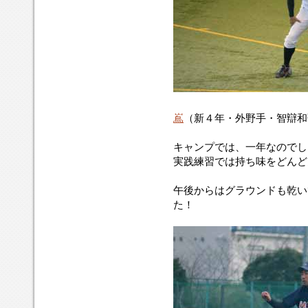
嶌
（新４年・外野手・智辯和
キャンプでは、一年なのでし
実践練習では持ち味をどんど
午後からはグラウンドも乾い
た！