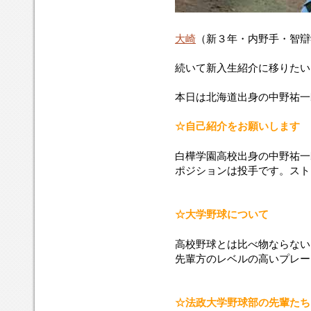
大崎
（新３年・内野手・智辯
続いて新入生紹介に移りたいと思
本日は北海道出身の中野祐一
☆自己紹介をお願いします
白樺学園高校出身の中野祐一
ポジションは投手です。スト
☆大学野球について
高校野球とは比べ物ならない
先輩方のレベルの高いプレー
☆法政大学野球部の先輩たち