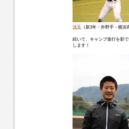
浅見
（新3年・外野手・横浜
続いて、キャンプ進行を影で
します！