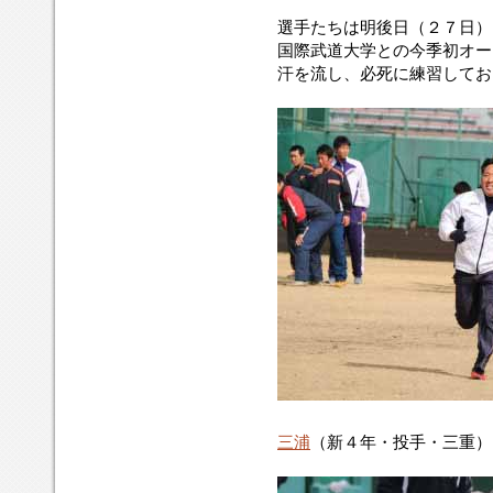
選手たちは明後日（２７日）
国際武道大学との今季初オー
汗を流し、必死に練習してお
三浦
（新４年・投手・三重）