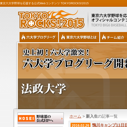
東京六大学野球を応援する公式Webコンテンツ TOKYOROCKS!2015
ホーム
>
新入生
の記事一覧
鴨川キャンプ11日
2016.02.26