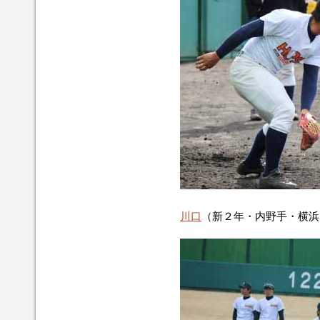
川口
（新２年・内野手・横浜