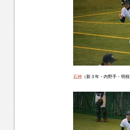
石神
（新３年・内野手・明桜