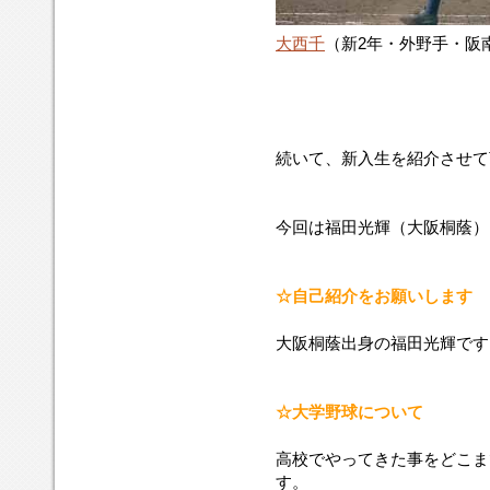
大西千
（新2年・外野手・阪
続いて、新入生を紹介させて
今回は福田光輝（大阪桐蔭）に
☆自己紹介をお願いします
大阪桐蔭出身の福田光輝です
☆大学野球について
高校でやってきた事をどこま
す。