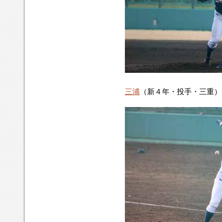
三浦
（新４年・投手・三重）