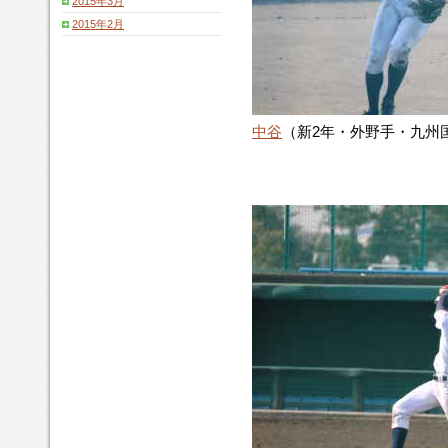
2015年3月
2015年2月
中谷
（新2年・外野手・九州