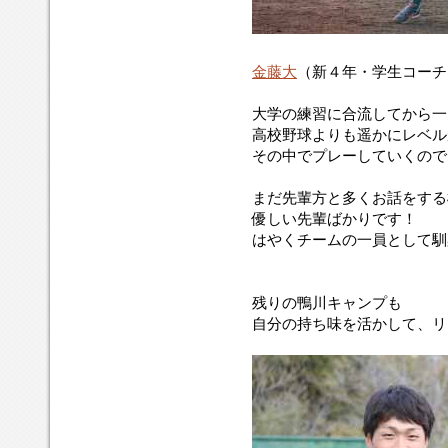
金藤大
（新４年・学生コーチ
大学の練習に合流してから一
高校野球よりも遥かにレベル
その中でプレーしていくので
まだ先輩方と多くお話をする
優しい先輩ばかりです！
はやくチームの一員として馴
残りの鴨川キャンプも
自分の持ち味を活かして、リ