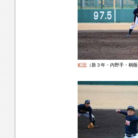
町田
（新３年・内野手・桐蔭