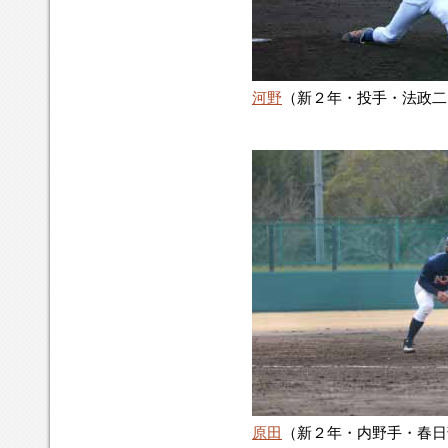
河野
（新２年・投手・法政二
原田
（新２年・内野手・春日