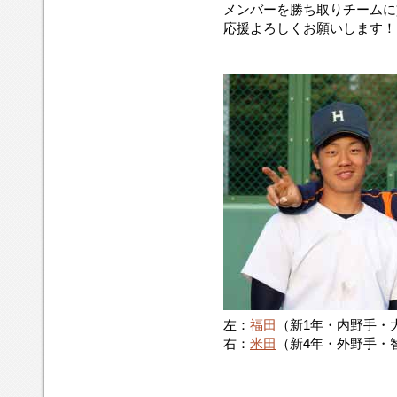
メンバーを勝ち取りチームに
応援よろしくお願いします！
左：
福田
（新1年・内野手・
右：
米田
（新4年・外野手・