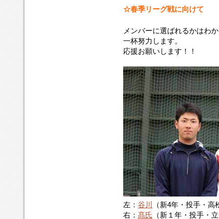
☆春季リーグ戦に向けて
メンバーに選ばれるかはわか
一杯努力します。
応援お願いします！！
左：
谷川
（新4年・投手・高
右：
髙氏
（新１年・投手・立