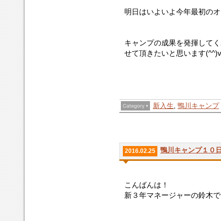
明日はいよいよ今年最初のオ
キャンプの成果を発揮してく
せて頂きたいと思います(^^)
新入生
,
鴨川キャンプ
鴨川キャンプ１０
2016.02.25
こんばんは！
新３年マネージャーの鈴木です(