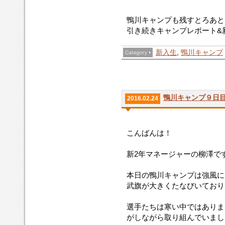
鴨川キャンプも残すとろあと
引き続きキャンプレポート&
新入生
,
鴨川キャンプ
鴨川キャンプ９日
2016.02.24
こんばんは！
新2年マネージャーの柳澤で
本日の鴨川キャンプは強風に
武旗が大きくたなびいており
選手たちは寒い中ではありま
がしながら取り組んでいまし