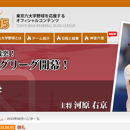
ーム
>
2015年08月
の記事一覧
御礼
15.08.01