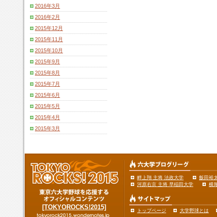
2016年3月
2016年2月
2015年12月
2015年11月
2015年10月
2015年9月
2015年8月
2015年7月
2015年6月
2015年5月
2015年4月
2015年3月
畔上翔 主将 法政大学
飯田裕太
河原右京 主将 早稲田大学
横
[TOKYOROCKS!2015]
トップページ
大学野球とは