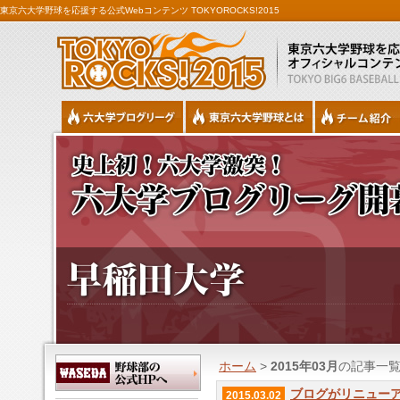
東京六大学野球を応援する公式Webコンテンツ TOKYOROCKS!2015
ホーム
>
2015年03月
の記事一
ブログがリニューアル
2015.03.02