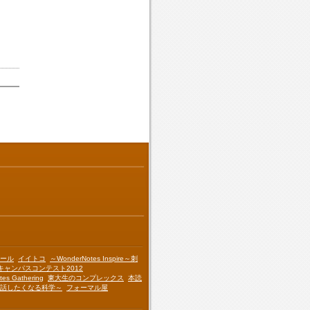
ール
イイトコ
～WonderNotes Inspire～刺
キャンパスコンテスト2012
es Gathering
東大生のコンプレックス
本読
話したくなる科学～
フォーマル屋