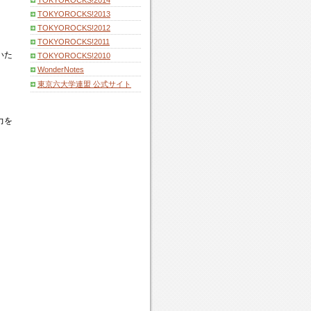
TOKYOROCKS!2014
TOKYOROCKS!2013
TOKYOROCKS!2012
TOKYOROCKS!2011
いた
TOKYOROCKS!2010
WonderNotes
東京六大学連盟 公式サイト
力を