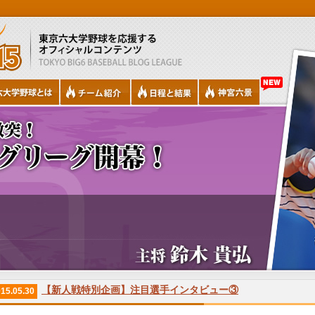
【新人戦特別企画】注目選手インタビュー③
15.05.30