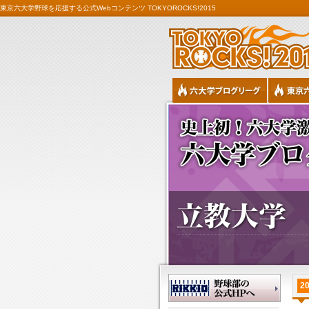
東京六大学野球を応援する公式Webコンテンツ TOKYOROCKS!2015
20